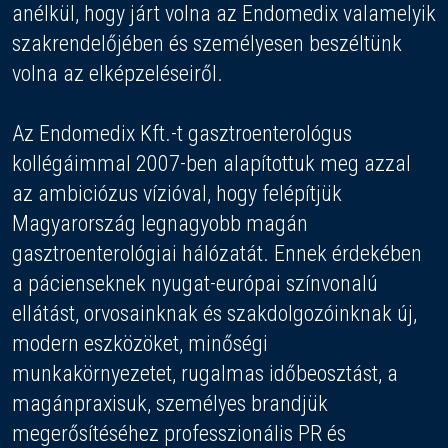
anélkül, hogy járt volna az Endomedix valamelyik
szakrendelőjében és személyesen beszéltünk
volna az elképzeléseiről.
Az Endomedix Kft.-t gasztroenterológus
kollégáimmal 2007-ben alapítottuk meg azzal
az ambiciózus vízióval, hogy felépítjük
Magyarország legnagyobb magán
gasztroenterológiai hálózatát. Ennek érdekében
a pácienseknek nyugat-európai színvonalú
ellátást, orvosainknak és szakdolgozóinknak új,
modern eszközöket, minőségi
munkakörnyezetet, rugalmas időbeosztást, a
magánpraxisuk, személyes brandjük
megerősítéséhez professzionális PR és