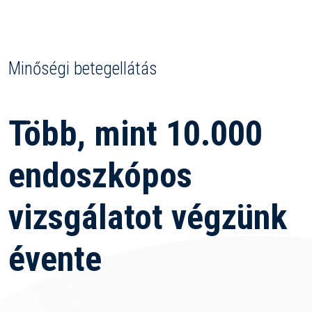
Minőségi betegellátás
Több, mint
10.000
endoszkópos
vizsgálatot végzünk
évente