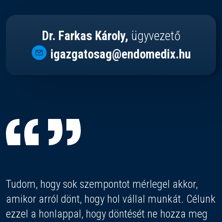
Dr. Farkas Károly,
ügyvezető
igazgatosag@endomedix.hu
Tudom, hogy sok szempontot mérlegel akkor,
amikor arról dönt, hogy hol vállal munkát. Célunk
ezzel a honlappal, hogy döntését ne hozza meg