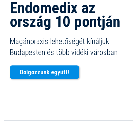
Endomedix az
ország 10 pontján
Magánpraxis lehetőségét kínáljuk
Budapesten és több vidéki városban
Dolgozzunk együtt!