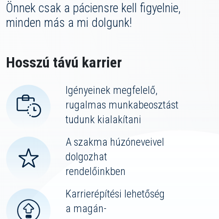
Önnek csak a páciensre kell figyelnie,
minden más a mi dolgunk!
Hosszú távú karrier
Igényeinek megfelelő,
rugalmas munkabeosztást
tudunk kialakítani
A szakma húzóneveivel
dolgozhat
rendelőinkben
Karrierépítési lehetőség
a magán-