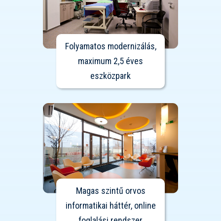
Folyamatos modernizálás,
maximum 2,5 éves
eszközpark
Magas szintű orvos
informatikai háttér, online
foglalási rendszer