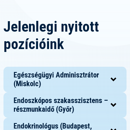
Jelenlegi nyitott
pozícióink
Egészségügyi Adminisztrátor
(Miskolc)
Endoszkópos szakasszisztens –
részmunkaidő (Győr)
Endokrinológus (Budapest,