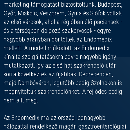
marketing támogatást biztosítottunk. Budapest,
Győr, Miskolc, Veszprém, Gyula és Siófok voltak
az első városok, ahol a régióban élő páciensek -
és a térségben dolgozó szakorvosok - egyre
nagyobb arányban döntöttek az Endomedix
mellett. A modell működött, az Endomedix
kínálta szolgáltatásokra egyre nagyobb igény
mutatkozott, így az első hat szakrendelő után
sorra következtek az újabbak: Debrecenben,
majd Dombóváron, legutóbb pedig Szolnokon is
megnyitottuk szakrendelőnket. A fejlődés pedig
nem állt meg.
Az Endomedix ma az ország legnagyobb
hálózattal rendelkező magán gasztroenterológiai